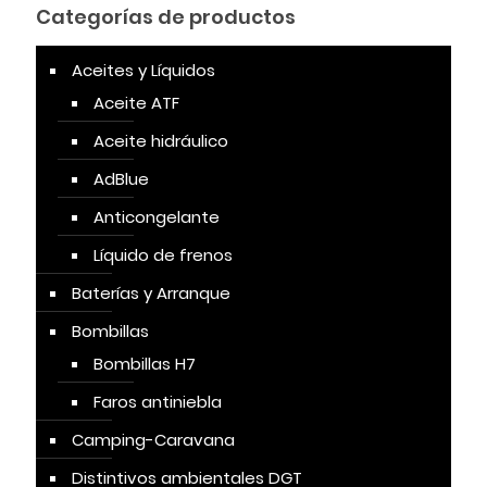
Categorías de productos
Aceites y Líquidos
Aceite ATF
Aceite hidráulico
AdBlue
Anticongelante
Líquido de frenos
Baterías y Arranque
Bombillas
Bombillas H7
Faros antiniebla
Camping-Caravana
Distintivos ambientales DGT