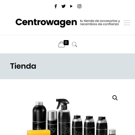
0
Tienda