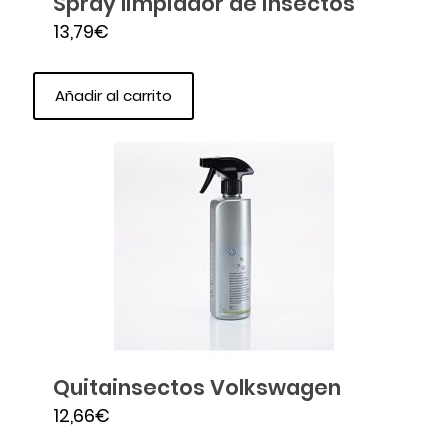
Spray limpiador de insectos
13,79
€
Añadir al carrito
Quitainsectos Volkswagen
12,66
€