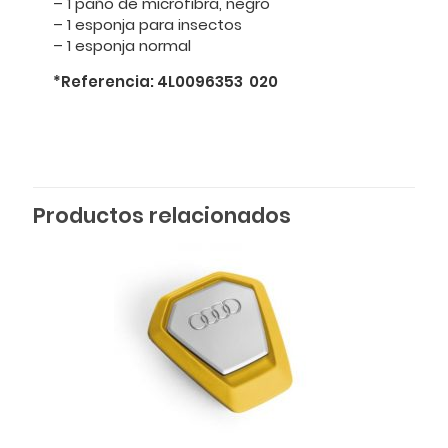
– 1 paño de microfibra, negro
– 1 esponja para insectos
– 1 esponja normal
*Referencia: 4L0096353 020
Productos relacionados