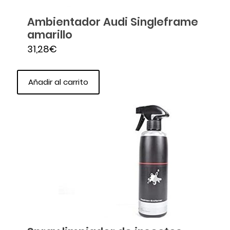
Ambientador Audi Singleframe
amarillo
31,28
€
Añadir al carrito