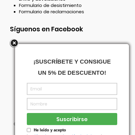
Formulario de desistimiento
Formulario de reclamaciones
Síguenos en Facebook
¡SUSCRÍBETE Y CONSIGUE
UN 5% DE DESCUENTO!
©
Centrowagen
- Diseñado con
por
Agencia
Visual
He leído y acepto