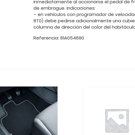
inmediatamente al accionarse el pedal de f
de embrague. Indicaciones:
– en vehículos con programador de velocidad
8T0) debe pedirse adicionalmente una cubier
columna de dirección del color del habitácul
Referencia: 81A054690