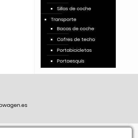
Sillas de coche
Transporte
Bacas de coche
Cofres de techo
Portabicicletas
Portaesquís
owagen.es
ook