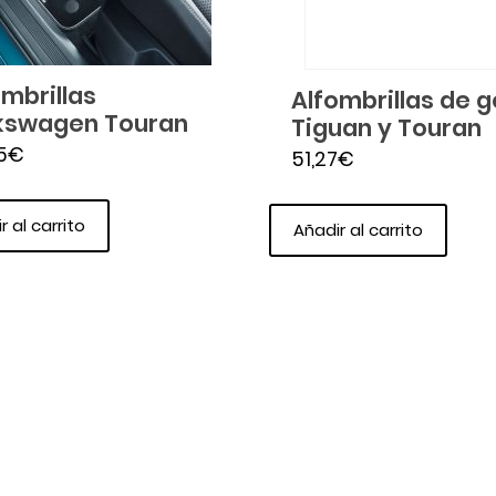
ombrillas
Alfombrillas de 
kswagen Touran
Tiguan y Touran
5
€
51,27
€
r al carrito
Añadir al carrito