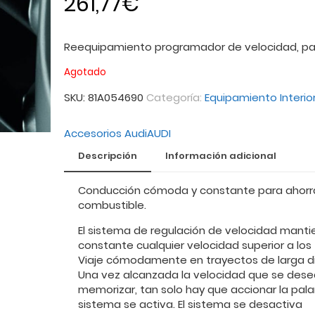
261,77
€
Reequipamiento programador de velocidad, pa
Agotado
SKU:
81A054690
Categoría:
Equipamiento Interio
Accesorios Audi
AUDI
Descripción
Información adicional
Conducción cómoda y constante para ahorr
combustible.
El sistema de regulación de velocidad manti
constante cualquier velocidad superior a los
Viaje cómodamente en trayectos de larga di
Una vez alcanzada la velocidad que se dese
memorizar, tan solo hay que accionar la pala
sistema se activa. El sistema se desactiva