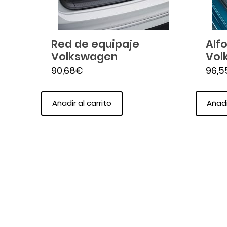
Red de equipaje
Alf
Volkswagen
Vol
90,68
€
96,5
Añadir al carrito
Añadi