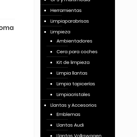
Herramientas
Limpiaparabrisas
goma
Limpieza
Ambientadores
Cera para coches
Kit de limpieza
Limpia llantas
Limpia tapicerías
Limpiacristales
Llantas y Accesorios
Emblemas
Llantas Audi
Llantas Volkswagen