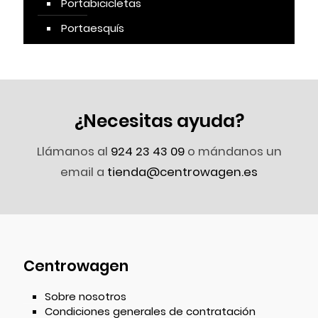
Portabicicletas
Portaesquís
¿Necesitas ayuda?
Llámanos al
924 23 43 09
o mándanos un
email a
tienda@centrowagen.es
Centrowagen
Sobre nosotros
Condiciones generales de contratación