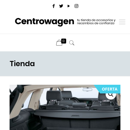
0
Tienda
OFERTA