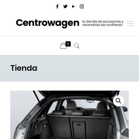
0
Tienda