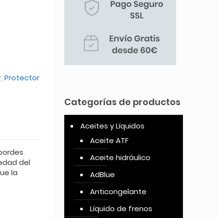
r
,
Protector
Categorías de productos
Aceites y Líquidos
Aceite ATF
 bordes
Aceite hidráulico
edad del
ue la
AdBlue
Anticongelante
Líquido de frenos