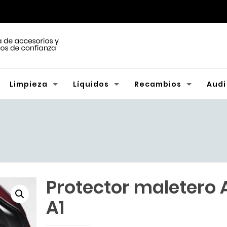
Limpieza
Líquidos
Recambios
Audi
Protector maletero 
A1