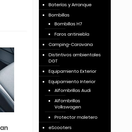
Baterías y Arranque
Bombillas
Bombillas H7
Faros antiniebla
Camping-Caravana
Distintivos ambientales
DGT
Equipamiento Exterior
Equipamiento Interior
Alfombrillas Audi
Alfombrillas
Volkswagen
Protector maletero
ran
eScooters