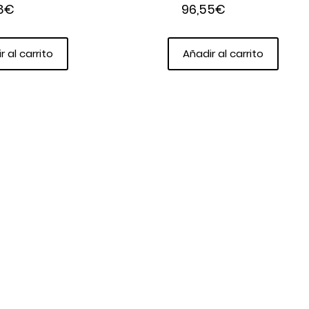
8
€
96,55
€
r al carrito
Añadir al carrito