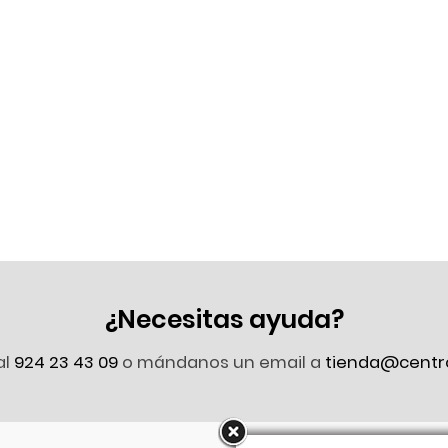
¿Necesitas ayuda?
al
924 23 43 09
o mándanos un email a
tienda@centr