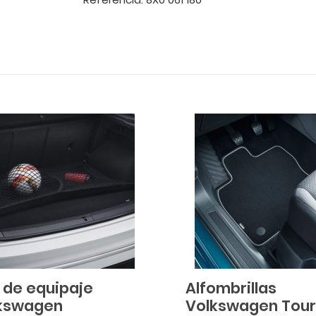
 de equipaje
Alfombrillas
kswagen
Volkswagen Tou