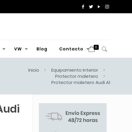
0
VW
Blog
Contacto
Inicio
Equipamiento Interior
Protector maletero
Protector maletero Audi A1
Audi