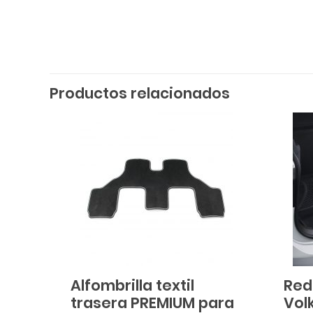
Productos relacionados
Alfombrilla textil
Red
trasera PREMIUM para
Vol