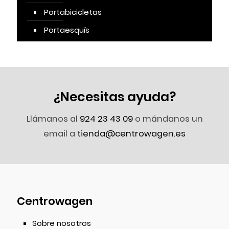
Portabicicletas
Portaesquís
¿Necesitas ayuda?
Llámanos al
924 23 43 09
o mándanos un
email a
tienda@centrowagen.es
Centrowagen
Sobre nosotros