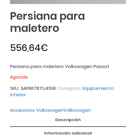
Persiana para
maletero
556,64
€
Persiana para maletero Volkswagen Passat
Agotado
SKU:
3AF867871J45W
Categoría:
Equipamiento
Interior
Accesorios Volkswagen
Volkswagen
Descripción
Información adicional