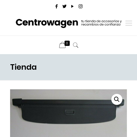
0
Tienda