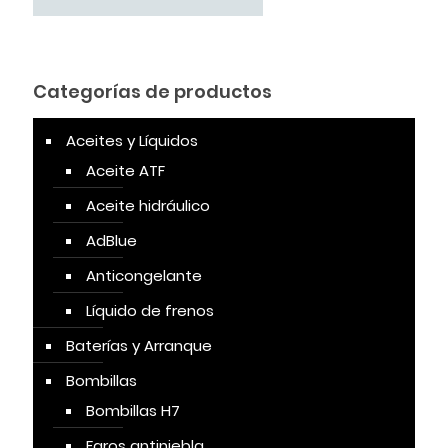
Categorías de productos
Aceites y Líquidos
Aceite ATF
Aceite hidráulico
AdBlue
Anticongelante
Líquido de frenos
Baterías y Arranque
Bombillas
Bombillas H7
Faros antiniebla