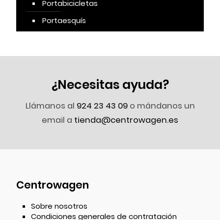
Portabicicletas
Portaesquís
¿Necesitas ayuda?
Llámanos al
924 23 43 09
o mándanos un
email a
tienda@centrowagen.es
Centrowagen
Sobre nosotros
Condiciones generales de contratación