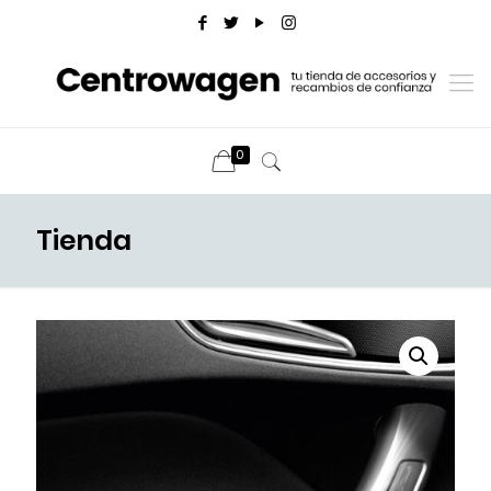
0
Tienda