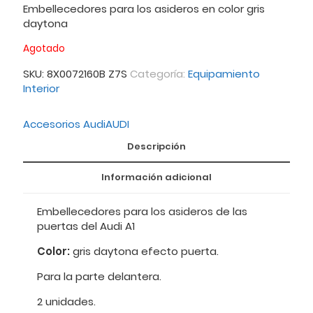
Embellecedores para los asideros en color gris
daytona
Agotado
SKU:
8X0072160B Z7S
Categoría:
Equipamiento
Interior
Accesorios Audi
AUDI
Descripción
Información adicional
Embellecedores para los asideros de las
puertas del Audi A1
Color:
gris daytona efecto puerta.
Para la parte delantera.
2 unidades.