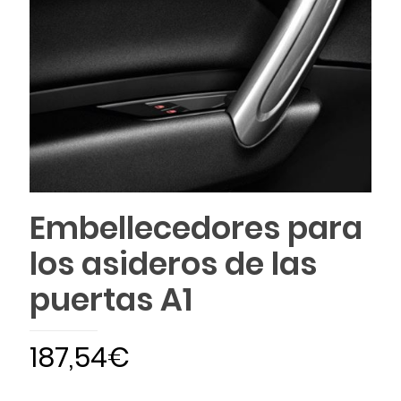
Embellecedores para
los asideros de las
puertas A1
187,54
€