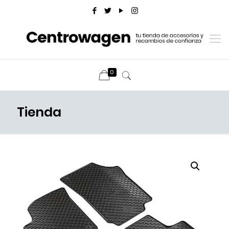
0
Tienda