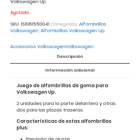
Volkswagen Up
Agotado
SKU:
1S1061550041
Categorías:
Alfombrillas
Volkswagen
,
Alfombrillas Volkswagen Up
Accesorios Volkswagen
Volkswagen
Descripción
Información adicional
Juego de alfombrillas de goma para
Volkswagen Up.
2 unidades para la parte delantera y otras
dos para las plazas traseras.
Características de estas alfombrillas
plus:
Precisión de ajuste.