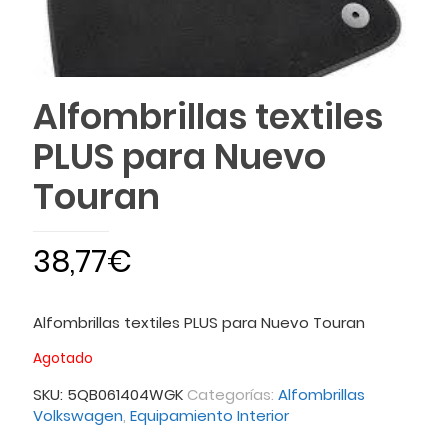
Alfombrillas textiles
PLUS para Nuevo
Touran
38,77
€
Alfombrillas textiles PLUS para Nuevo Touran
Agotado
SKU:
5QB061404WGK
Categorías:
Alfombrillas
Volkswagen
,
Equipamiento Interior