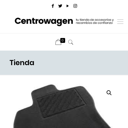
0
Tienda