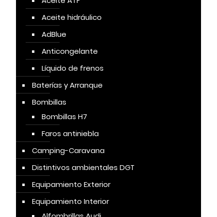
Aceite ATF
Aceite hidráulico
AdBlue
Anticongelante
Líquido de frenos
Baterías y Arranque
Bombillas
Bombillas H7
Faros antiniebla
Camping-Caravana
Distintivos ambientales DGT
Equipamiento Exterior
Equipamiento Interior
Alfombrillas Audi