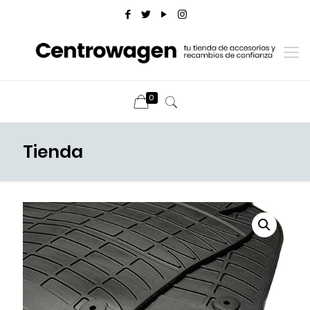
0
Tienda