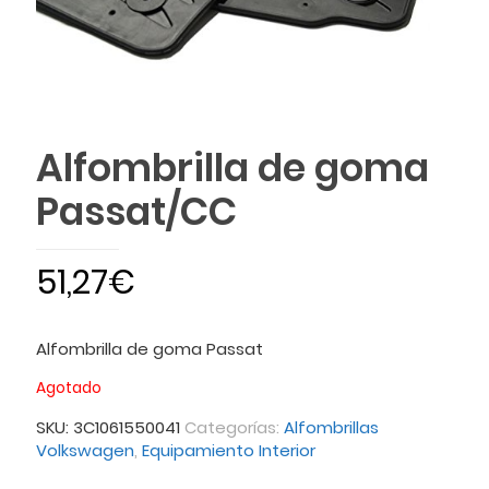
Alfombrilla de goma
Passat/CC
51,27
€
Alfombrilla de goma Passat
Agotado
SKU:
3C1061550041
Categorías:
Alfombrillas
Volkswagen
,
Equipamiento Interior