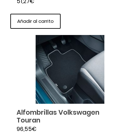
51,27
€
Añadir al carrito
Alfombrillas Volkswagen
Touran
96,55
€