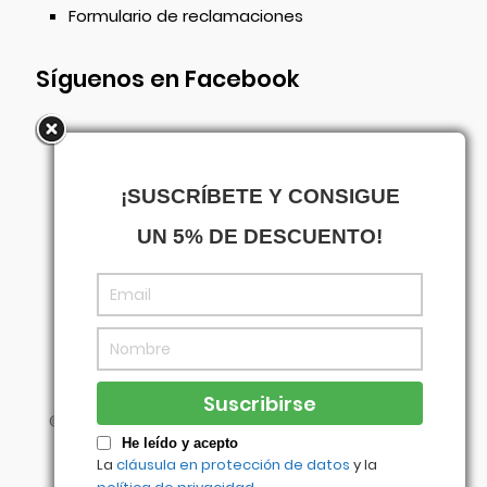
Formulario de reclamaciones
Síguenos en Facebook
¡SUSCRÍBETE Y CONSIGUE
UN 5% DE DESCUENTO!
©
Centrowagen
- Diseñado con
por
Agencia
Visual
He leído y acepto
La
cláusula en protección de datos
y la