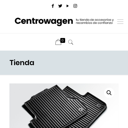
0
Tienda