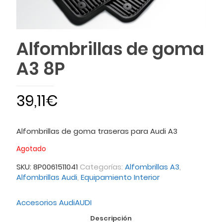
Alfombrillas de goma
A3 8P
39,11
€
Alfombrillas de goma traseras para Audi A3
Agotado
SKU:
8P0061511041
Categorías:
Alfombrillas A3
,
Alfombrillas Audi
,
Equipamiento Interior
Accesorios Audi
AUDI
Descripción