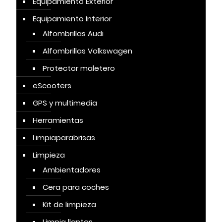
Equipamiento Exterior
Equipamiento Interior
Alfombrillas Audi
Alfombrillas Volkswagen
Protector maletero
eScooters
GPS y multimedia
Herramientas
Limpiaparabrisas
Limpieza
Ambientadores
Cera para coches
Kit de limpieza
Limpia llantas