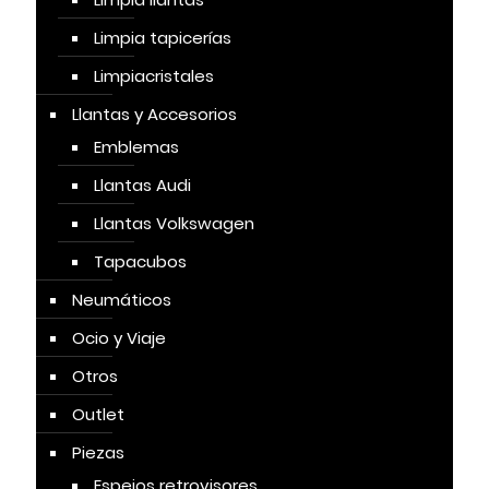
Limpia tapicerías
Limpiacristales
Llantas y Accesorios
Emblemas
Llantas Audi
Llantas Volkswagen
Tapacubos
Neumáticos
Ocio y Viaje
Otros
Outlet
Piezas
Espejos retrovisores