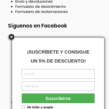
Envío y devoluciones
Formulario de desistimiento
Formulario de reclamaciones
Síguenos en Facebook
¡SUSCRÍBETE Y CONSIGUE
UN 5% DE DESCUENTO!
©
Centrowagen
- Diseñado con
por
Agencia
Visual
He leído y acepto