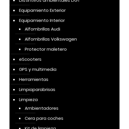
Distintivos ambientales DGT
Equipamiento Exterior
Equipamiento Interior
Alfombrillas Audi
Alfombrillas Volkswagen
Protector maletero
eScooters
GPS y multimedia
Herramientas
Limpiaparabrisas
Limpieza
Ambientadores
Cera para coches
Kit de limpieza