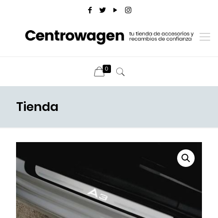
0
Tienda