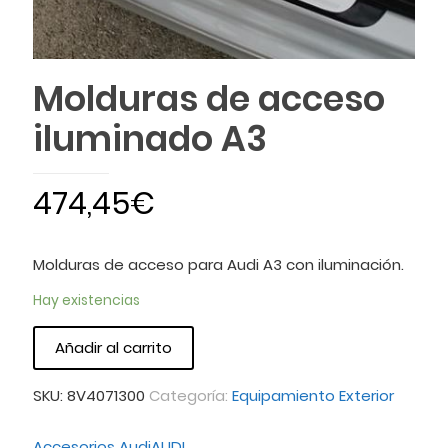
Molduras de acceso
iluminado A3
474,45
€
Molduras de acceso para Audi A3 con iluminación.
Hay existencias
Añadir al carrito
SKU:
8V4071300
Categoría:
Equipamiento Exterior
Accesorios Audi
AUDI