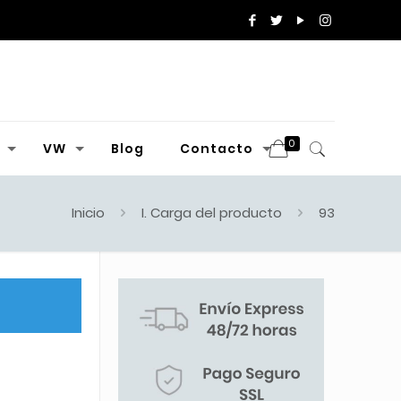
0
VW
Blog
Contacto
Inicio
I. Carga del producto
93