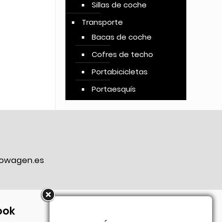
Sillas de coche
Transporte
Bacas de coche
Cofres de techo
Portabicicletas
Portaesquís
owagen.es
ook