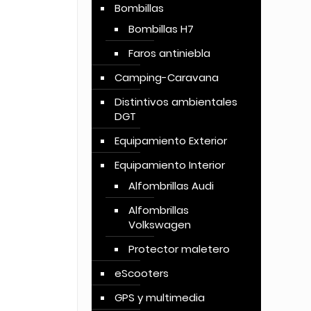
Bombillas
Bombillas H7
Faros antiniebla
Camping-Caravana
Distintivos ambientales
DGT
Equipamiento Exterior
Equipamiento Interior
Alfombrillas Audi
Alfombrillas
Volkswagen
Protector maletero
eScooters
GPS y multimedia