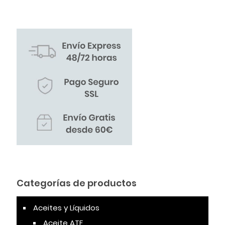
Categorías de productos
Aceites y Líquidos
Aceite ATF