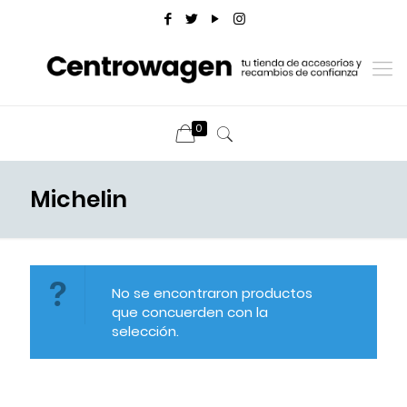
0
Michelin
No se encontraron productos
que concuerden con la
selección.