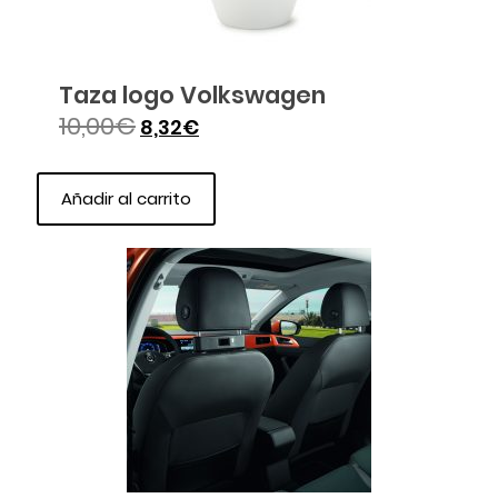
Taza logo Volkswagen
10,00
€
8,32
€
Añadir al carrito