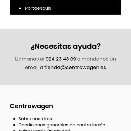
Portaesquís
¿Necesitas ayuda?
Llámanos al
924 23 43 09
o mándanos un
email a
tienda@centrowagen.es
Centrowagen
Sobre nosotros
Condiciones generales de contratación
Aviso Legal y Privacidad