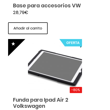
Base para accesorios VW
28,79
€
Añadir al carrito
OFERTA
-80%
Funda para Ipad Air 2
Volkswagen