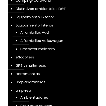
Camping-Caravana
Distintivos ambientales DGT
Equipamiento Exterior
Equipamiento Interior
Alfombrillas Audi
Alfombrillas Volkswagen
Protector maletero
eScooters
GPS y multimedia
Herramientas
Limpiaparabrisas
Limpieza
Ambientadores
Cera para coches