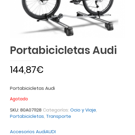
Portabicicletas Audi
144,87
€
Portabicicletas Audi
Agotado
SKU:
80A071128
Categorías:
Ocio y Viaje
,
Portabicicletas
,
Transporte
Accesorios Audi
AUDI