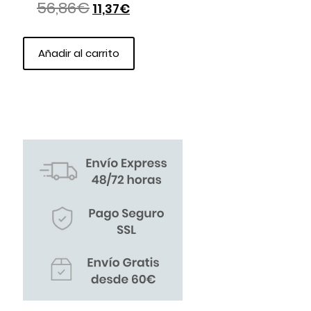
56,86
€
11,37
€
Añadir al carrito