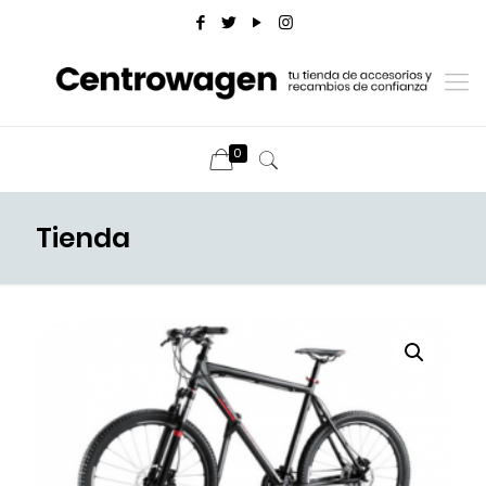
0
Tienda