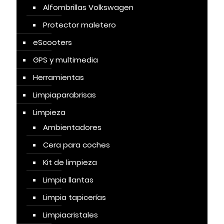
Alfombrillas Volkswagen
Protector maletero
eScooters
GPS y multimedia
Herramientas
Limpiaparabrisas
Limpieza
Ambientadores
Cera para coches
Kit de limpieza
Limpia llantas
Limpia tapicerías
Limpiacristales