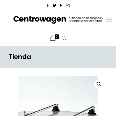
0
Tienda