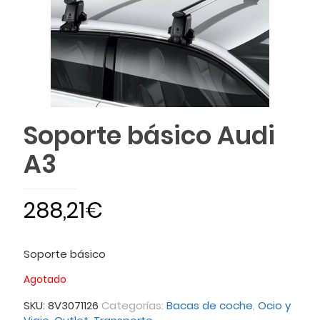
Soporte básico Audi
A3
288,21
€
Soporte básico
Agotado
SKU:
8V3071126
Categorías:
Bacas de coche
,
Ocio y