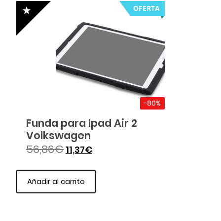
OFERTA
-80%
Funda para Ipad Air 2
Volkswagen
56,86
€
11,37
€
Añadir al carrito