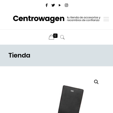
0
Tienda