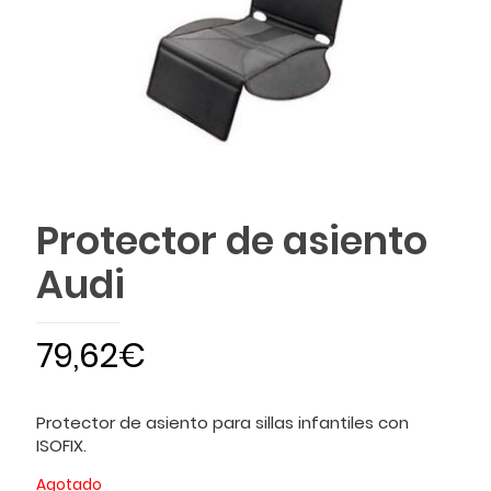
Protector de asiento
Audi
79,62
€
Protector de asiento para sillas infantiles con
ISOFIX.
Agotado