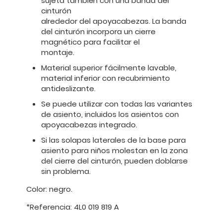
sujeta también con una banda del
cinturón
alrededor del apoyacabezas. La banda
del cinturón incorpora un cierre
magnético para facilitar el
montaje.
Material superior fácilmente lavable,
material inferior con recubrimiento
antideslizante.
Se puede utilizar con todas las variantes
de asiento, incluidos los asientos con
apoyacabezas integrado.
Si las solapas laterales de la base para
asiento para niños molestan en la zona
del cierre del cinturón, pueden doblarse
sin problema.
Color: negro.
*Referencia: 4L0 019 819 A