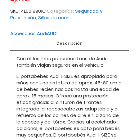
SKU:
4L0019901C
Categorías:
Seguridad y
Prevención
,
Sillas de coche
Accesorios Audi
AUDI
Descripción
Con él, los más pequeños fans de Audi
también viajan seguros en el vehículo.
El portabebés Audi I-SIZE es apropiado para
niños con una estatura de aprox. 45-80 cm o
de bebés recién nacidos hasta una edad de
aprox. 15 meses. Ofrece una protección
eficaz gracias al cinturón de tirantes
integrado, al reposacabezas adaptable y al
refuerzo de los cojines de aire en la zona de
la cabeza y del tórax. Gracias al acolchado
adicional, el portabebés es apto para bebés
muy pequeños. El portabebés Audi I-SIZE se