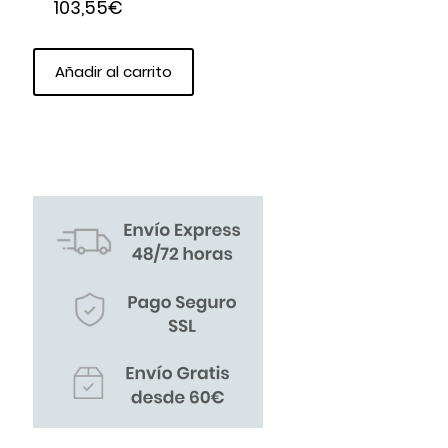
103,55
€
Añadir al carrito