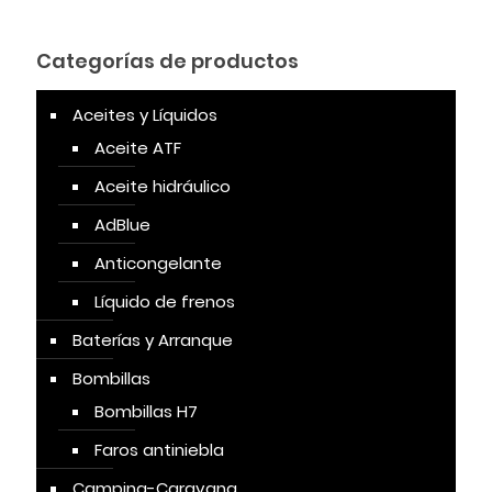
Categorías de productos
Aceites y Líquidos
Aceite ATF
Aceite hidráulico
AdBlue
Anticongelante
Líquido de frenos
Baterías y Arranque
Bombillas
Bombillas H7
Faros antiniebla
Camping-Caravana