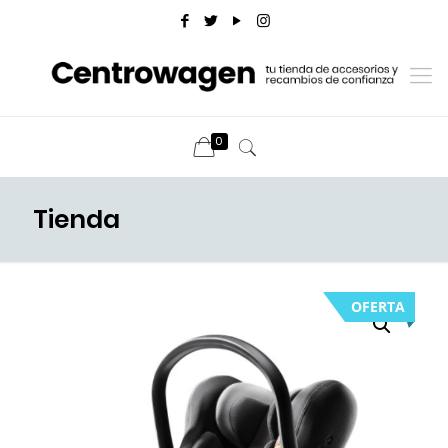
0
Tienda
OFERTA