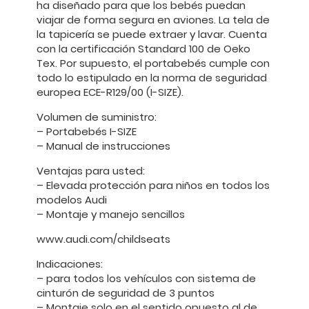
ha diseñado para que los bebés puedan
viajar de forma segura en aviones. La tela de
la tapicería se puede extraer y lavar. Cuenta
con la certificación Standard 100 de Oeko
Tex. Por supuesto, el portabebés cumple con
todo lo estipulado en la norma de seguridad
europea ECE-R129/00 (I-SIZE).
Volumen de suministro:
– Portabebés I-SIZE
– Manual de instrucciones
Ventajas para usted:
– Elevada protección para niños en todos los
modelos Audi
– Montaje y manejo sencillos
www.audi.com/childseats
Indicaciones:
– para todos los vehículos con sistema de
cinturón de seguridad de 3 puntos
– Montaje solo en el sentido opuesto al de