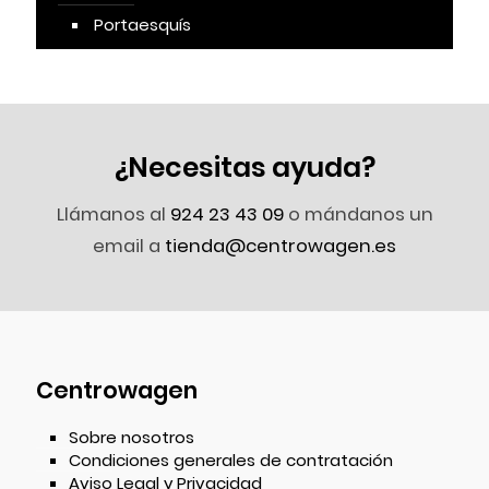
Portaesquís
¿Necesitas ayuda?
Llámanos al
924 23 43 09
o mándanos un
email a
tienda@centrowagen.es
Centrowagen
Sobre nosotros
Condiciones generales de contratación
Aviso Legal y Privacidad