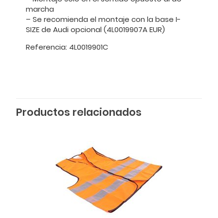
marcha
– Se recomienda el montaje con la base I-
SIZE de Audi opcional (4L0019907A EUR)
Referencia: 4L0019901C
Productos relacionados