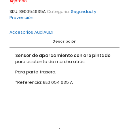
Agotado
SKU:
8E0054635A
Categoría:
Seguridad y
Prevención
Accesorios Audi
AUDI
Descripción
Sensor de aparcamiento con aro pintado
para asistente de marcha atrás.
Para parte trasera.
*Referencia: 8E0 054 635 A