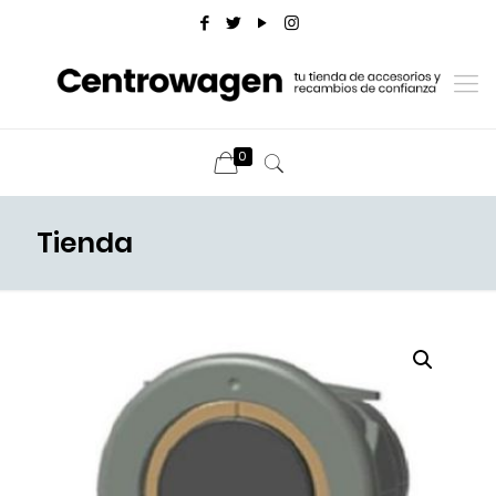
0
Tienda