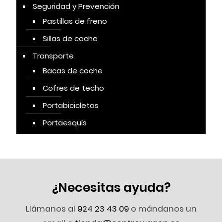
Seguridad y Prevención
Pastillas de freno
Sillas de coche
Transporte
Bacas de coche
Cofres de techo
Portabicicletas
Portaesquís
¿Necesitas ayuda?
Llámanos al
924 23 43 09
o mándanos un