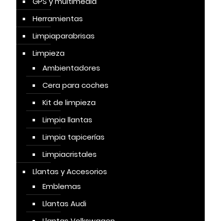
GPS y multimedia
Herramientas
Limpiaparabrisas
Limpieza
Ambientadores
Cera para coches
Kit de limpieza
Limpia llantas
Limpia tapicerías
Limpiacristales
Llantas y Accesorios
Emblemas
Llantas Audi
Llantas Volkswagen