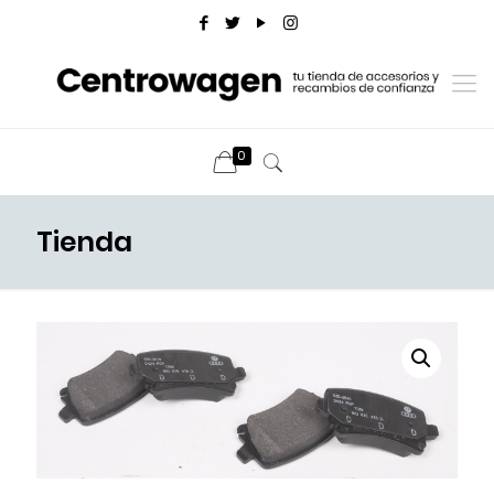
0
Tienda