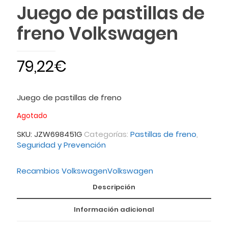
Juego de pastillas de
freno Volkswagen
79,22
€
Juego de pastillas de freno
Agotado
SKU:
JZW698451G
Categorías:
Pastillas de freno
,
Seguridad y Prevención
Recambios Volkswagen
Volkswagen
Descripción
Información adicional