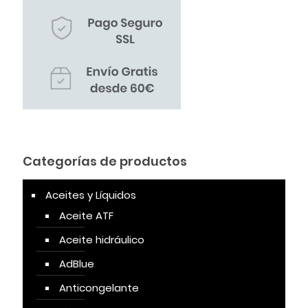
Categorías de productos
Aceites y Líquidos
Aceite ATF
Aceite hidráulico
AdBlue
Anticongelante