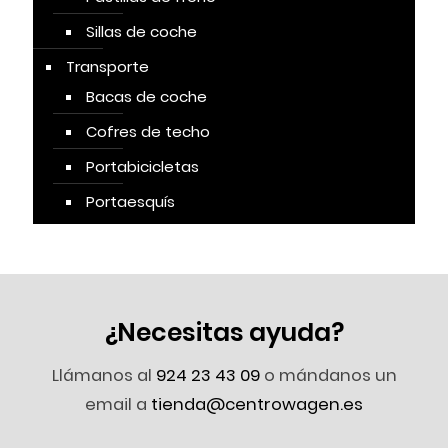
Sillas de coche
Transporte
Bacas de coche
Cofres de techo
Portabicicletas
Portaesquís
¿Necesitas ayuda?
Llámanos al
924 23 43 09
o mándanos un
email a
tienda@centrowagen.es