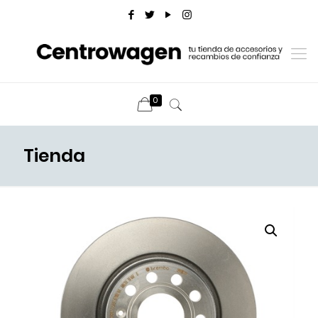
0
Tienda