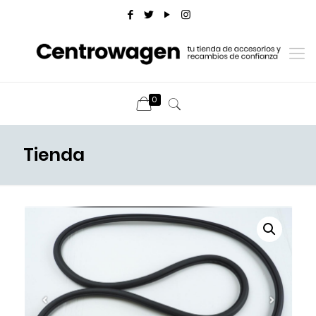
0
Tienda