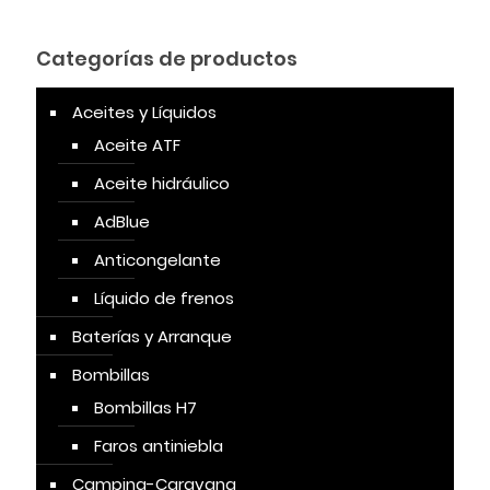
Categorías de productos
Aceites y Líquidos
Aceite ATF
Aceite hidráulico
AdBlue
Anticongelante
Líquido de frenos
Baterías y Arranque
Bombillas
Bombillas H7
Faros antiniebla
Camping-Caravana