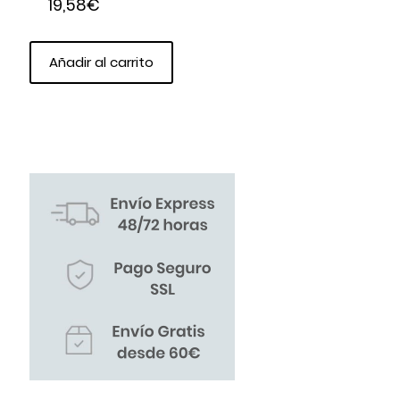
19,58
€
Añadir al carrito