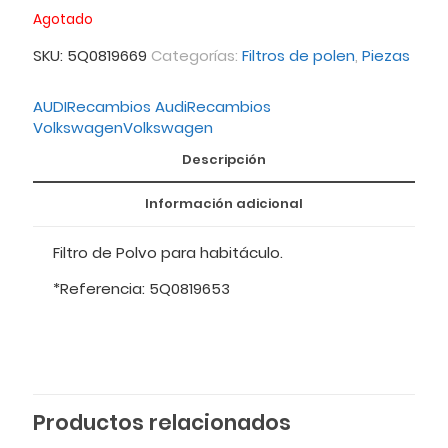
Agotado
SKU:
5Q0819669
Categorías:
Filtros de polen
,
Piezas
AUDI
Recambios Audi
Recambios
Volkswagen
Volkswagen
Descripción
Información adicional
Filtro de Polvo para habitáculo.
*Referencia: 5Q0819653
Productos relacionados