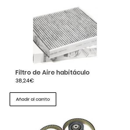
Filtro de Aire habitáculo
38,24
€
Añadir al carrito