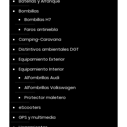
Baterías y Arranque
Bombillas
Bombillas H7
Faros antiniebla
Camping-Caravana
Distintivos ambientales DGT
Equipamiento Exterior
Equipamiento Interior
Alfombrillas Audi
Alfombrillas Volkswagen
Protector maletero
eScooters
GPS y multimedia