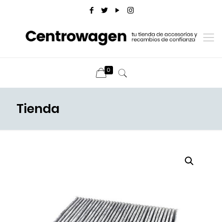
0
Tienda