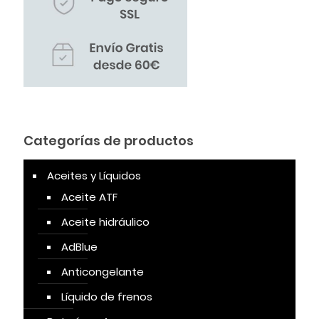
Categorías de productos
Aceites y Líquidos
Aceite ATF
Aceite hidráulico
AdBlue
Anticongelante
Líquido de frenos