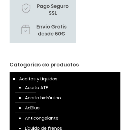
Categorías de productos
Aceites y Líquidos
Aceite ATF
Aceite hidráulico
AdBlue
Anticongelante
Líquido de frenos