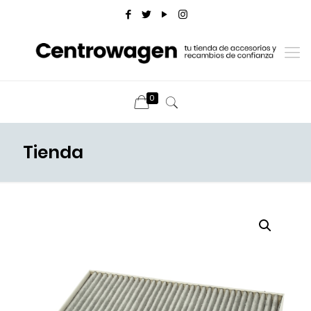
0
Tienda