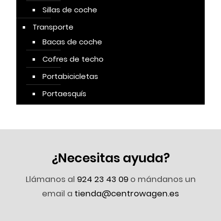
Sillas de coche
Transporte
Bacas de coche
Cofres de techo
Portabicicletas
Portaesquís
¿Necesitas ayuda?
Llámanos al
924 23 43 09
o mándanos un
email a
tienda@centrowagen.es