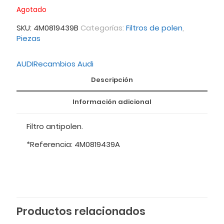
Agotado
SKU:
4M0819439B
Categorías:
Filtros de polen
,
Piezas
AUDI
Recambios Audi
Descripción
Información adicional
Filtro antipolen.
*Referencia: 4M0819439A
Productos relacionados