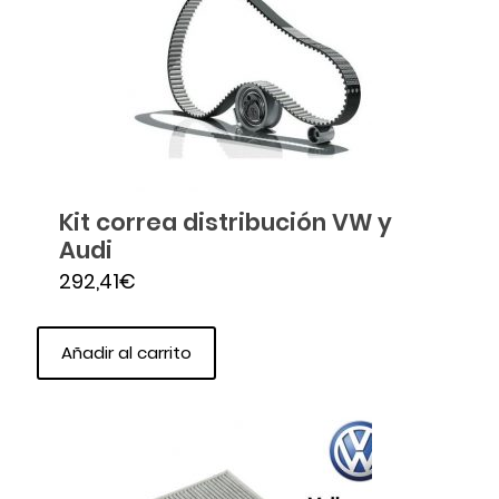
Kit correa distribución VW y
Audi
292,41
€
Añadir al carrito