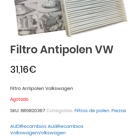
Filtro Antipolen VW
31,16
€
Filtro Antipolen Volkswagen
Agotado
SKU:
6R0820367
Categorías:
Filtros de polen
,
Piezas
AUDI
Recambios Audi
Recambios
Volkswagen
Volkswagen