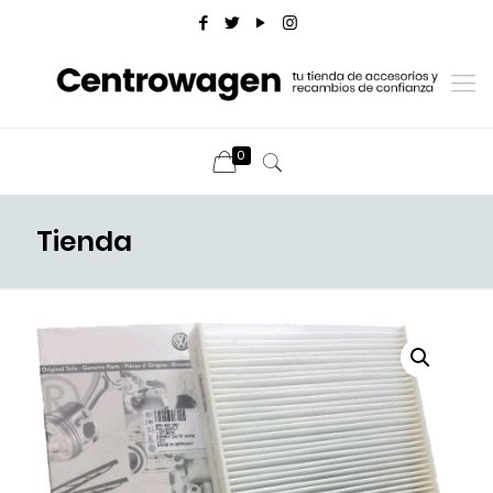
0
Tienda