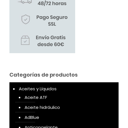
Categorías de productos
Aceites y Líquidos
Aceite ATF
Aceite hidráulico
AdBlue
Anticongelante