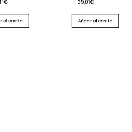
41
€
39,01
€
r al carrito
Añadir al carrito