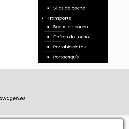
Sillas de coche
Transporte
Bacas de coche
Cofres de techo
Portabicicletas
Portaesquís
owagen.es
ook