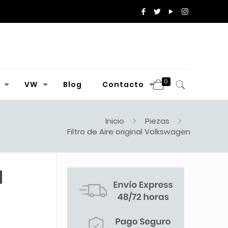
0
VW
Blog
Contacto
Inicio
Piezas
Filtro de Aire original Volkswagen
l