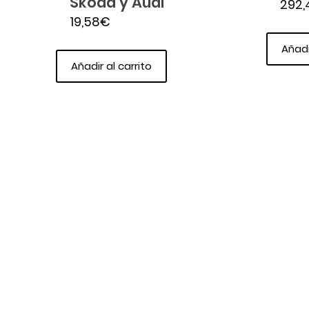
Skoda y Audi
292,
19,58
€
Añadi
Añadir al carrito