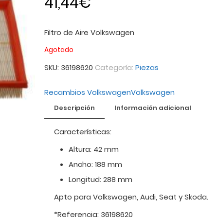
41,44
€
Filtro de Aire Volkswagen
Agotado
SKU:
36198620
Categoría:
Piezas
Recambios Volkswagen
Volkswagen
Descripción
Información adicional
Características:
Altura: 42 mm
Ancho: 188 mm
Longitud: 288 mm
Apto para Volkswagen, Audi, Seat y Skoda.
*Referencia: 36198620