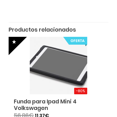
Productos relacionados
OFERTA
-80%
Funda para Ipad Mini 4
Volkswagen
56,86
€
11,37
€