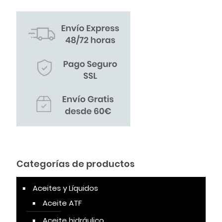
Categorías de productos
Aceites y Líquidos
Aceite ATF
Aceite hidráulico