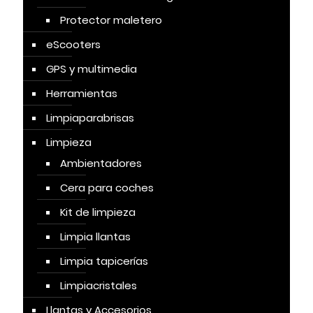
Protector maletero
eScooters
GPS y multimedia
Herramientas
Limpiaparabrisas
Limpieza
Ambientadores
Cera para coches
Kit de limpieza
Limpia llantas
Limpia tapicerías
Limpiacristales
Llantas y Accesorios