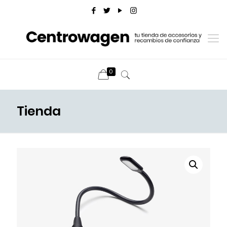
0
Tienda