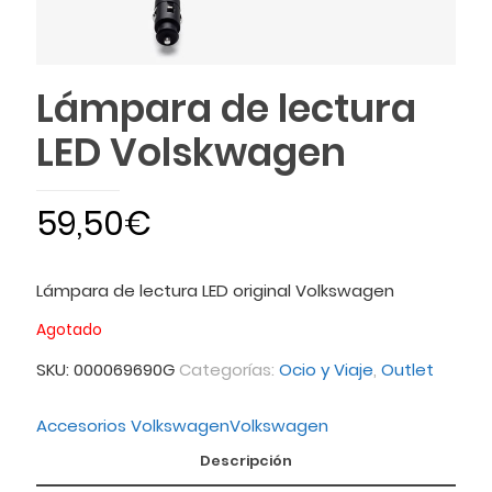
Lámpara de lectura
LED Volskwagen
59,50
€
Lámpara de lectura LED original Volkswagen
Agotado
SKU:
000069690G
Categorías:
Ocio y Viaje
,
Outlet
Accesorios Volkswagen
Volkswagen
Descripción