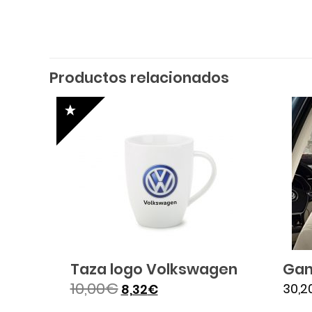
Productos relacionados
Taza logo Volkswagen
Gan
10,00
€
30,2
8,32
€