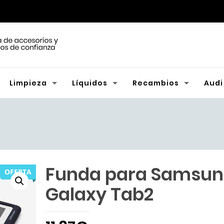
Limpieza
Líquidos
Recambios
Audi
Funda para Samsu
OFERTA
Galaxy Tab2