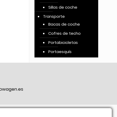
Sillas de coche
Transporte
Bacas de coche
Cofres de techo
Portabicicletas
Portaesquís
owagen.es
ook