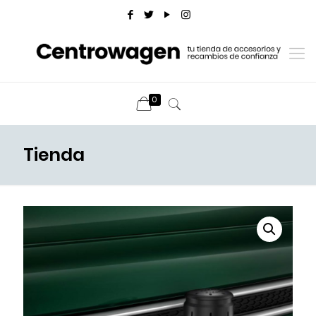
0
Tienda