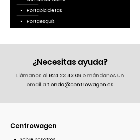
Portabicicletas
Portaesquís
¿Necesitas ayuda?
Llámanos al
924 23 43 09
o mándanos un
email a
tienda@centrowagen.es
Centrowagen
Sobre nosotros