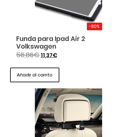
-80%
Funda para Ipad Air 2
Volkswagen
56,86
€
11,37
€
Añadir al carrito