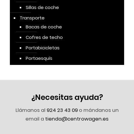
Sillas de coche
Transporte
Bacas de coche
Cofres de techo
Portabicicletas
Portaesquís
¿Necesitas ayuda?
Llámanos al
924 23 43 09
o mándanos un
email a
tienda@centrowagen.es