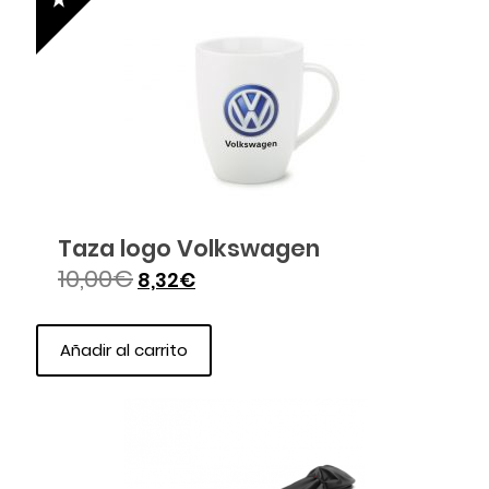
Taza logo Volkswagen
10,00
€
8,32
€
Añadir al carrito