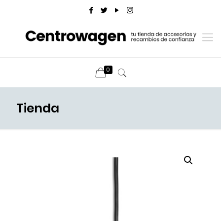
0
Tienda