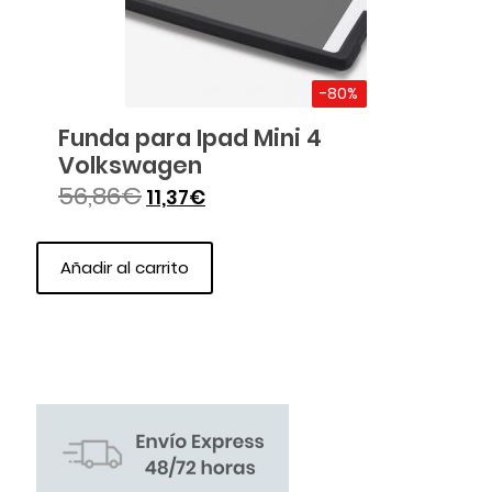
-80%
Funda para Ipad Mini 4
Volkswagen
56,86
€
11,37
€
Añadir al carrito