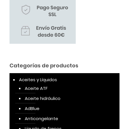
Categorías de productos
Aceites y Líquidos
Aceite ATF
Aceite hidráulico
AdBlue
Anticongelante
Líquido de frenos