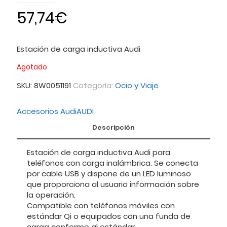
57,74
€
Estación de carga inductiva Audi
Agotado
SKU:
8W0051191
Categoría:
Ocio y Viaje
Accesorios Audi
AUDI
Descripción
Estación de carga inductiva Audi para
teléfonos con carga inalámbrica. Se conecta
por cable USB y dispone de un LED luminoso
que proporciona al usuario información sobre
la operación.
Compatible con teléfonos móviles con
estándar Qi o equipados con una funda de
carga conforme al estándar.