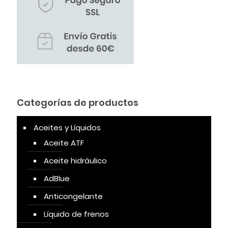
Categorías de productos
Aceites y Líquidos
Aceite ATF
Aceite hidráulico
AdBlue
Anticongelante
Líquido de frenos