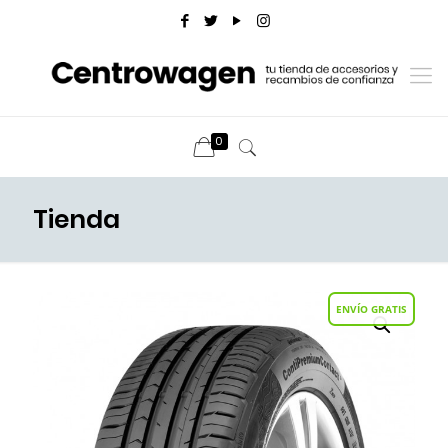
0
Tienda
ENVÍO GRATIS