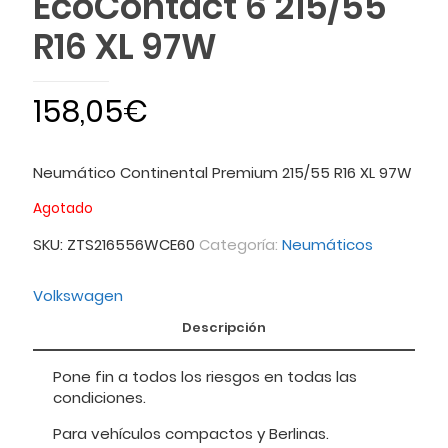
EcoContact 6 215/55
R16 XL 97W
158,05
€
Neumático Continental Premium 215/55 R16 XL 97W
Agotado
SKU:
ZTS216556WCE60
Categoría:
Neumáticos
Volkswagen
Descripción
Pone fin a todos los riesgos en todas las
condiciones.
Para vehículos compactos y Berlinas.