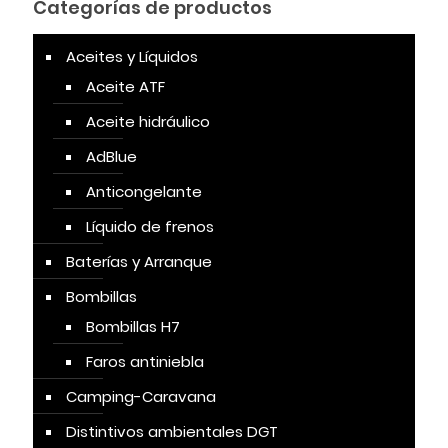
Categorías de productos
Aceites y Líquidos
Aceite ATF
Aceite hidráulico
AdBlue
Anticongelante
Líquido de frenos
Baterías y Arranque
Bombillas
Bombillas H7
Faros antiniebla
Camping-Caravana
Distintivos ambientales DGT