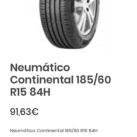
Neumático
Continental 185/60
R15 84H
91,63
€
Neumático Continental 185/60 R15 84H