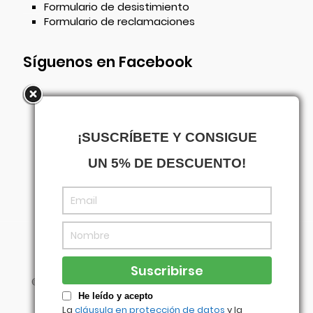
Formulario de desistimiento
Formulario de reclamaciones
Síguenos en Facebook
¡SUSCRÍBETE Y CONSIGUE
UN 5% DE DESCUENTO!
©
Centrowagen
- Diseñado con
por
Agencia
Visual
He leído y acepto
La
cláusula en protección de datos
y la