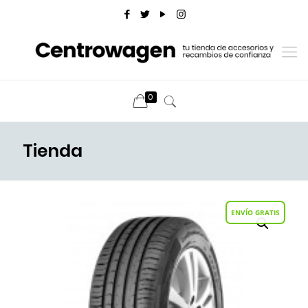
0
Tienda
ENVÍO GRATIS