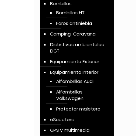
Bombillas
Bombillas H7
Faros antiniebla
Camping-Caravana
Distintivos ambientales
DGT
Equipamiento Exterior
Equipamiento Interior
Alfombrillas Audi
Alfombrillas
Volkswagen
Protector maletero
eScooters
GPS y multimedia