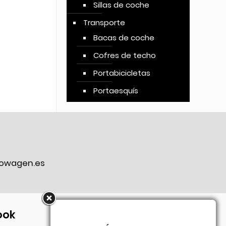
Sillas de coche
Transporte
Bacas de coche
Cofres de techo
Portabicicletas
Portaesquís
owagen.es
ook