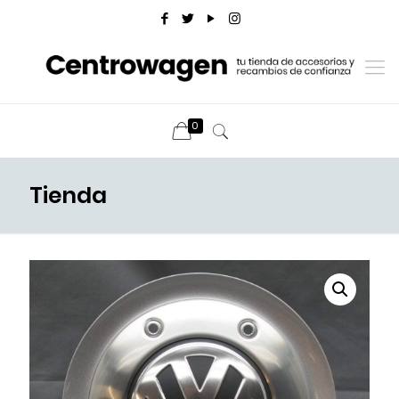
0
Tienda