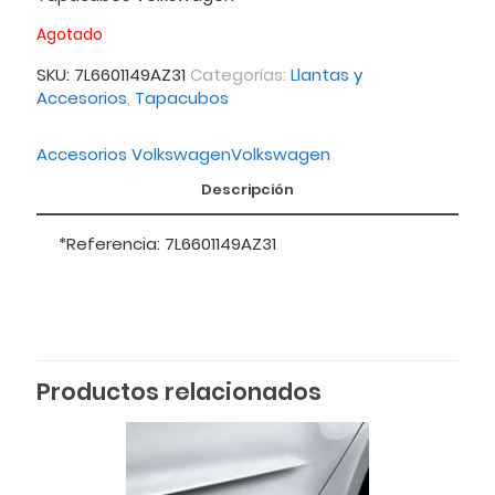
Agotado
SKU:
7L6601149AZ31
Categorías:
Llantas y
Accesorios
,
Tapacubos
Accesorios Volkswagen
Volkswagen
Descripción
*Referencia: 7L6601149AZ31
Productos relacionados