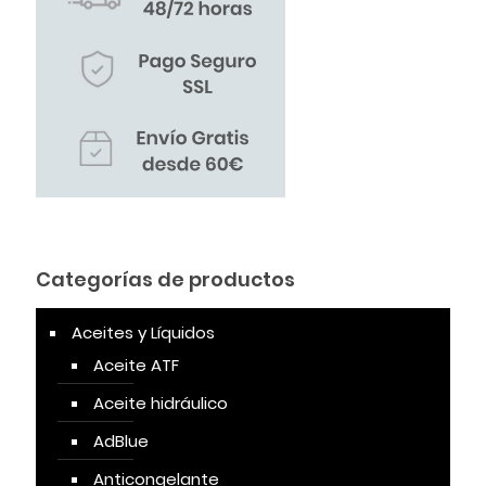
Categorías de productos
Aceites y Líquidos
Aceite ATF
Aceite hidráulico
AdBlue
Anticongelante