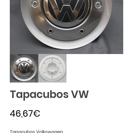
Tapacubos VW
46,67
€
Tapacubos Volkswagen