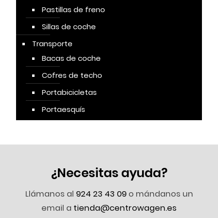
Pastillas de freno
Sillas de coche
Transporte
Bacas de coche
Cofres de techo
Portabicicletas
Portaesquís
¿Necesitas ayuda?
Llámanos al
924 23 43 09
o mándanos un
email a
tienda@centrowagen.es