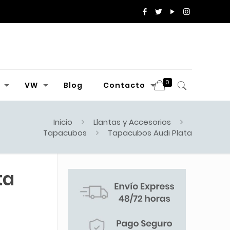
0
VW
Blog
Contacto
Inicio
Llantas y Accesorios
Tapacubos
Tapacubos Audi Plata
ta