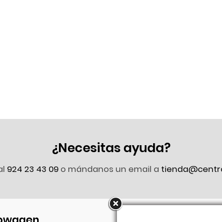
¿Necesitas ayuda?
al
924 23 43 09
o mándanos un email a
tienda@centr
owagen
Síguenos en Faceb