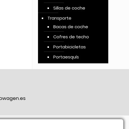
Sillas de coche
Transporte
Bacas de coche
Cofres de techo
Portabicicletas
Portaesquís
owagen.es
ook