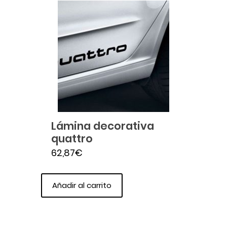
Lámina decorativa
quattro
62,87
€
Añadir al carrito