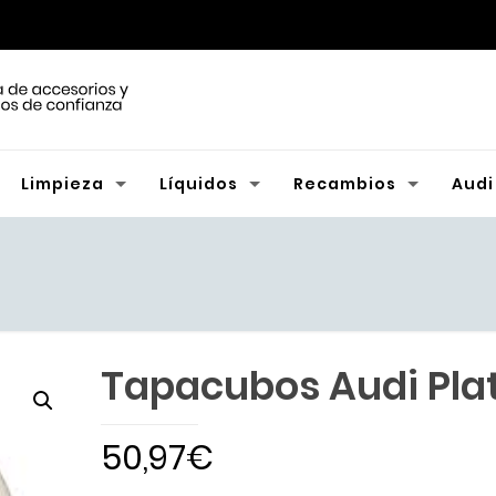
Limpieza
Líquidos
Recambios
Audi
Tapacubos Audi Pla
50,97
€