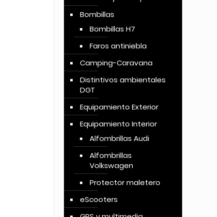
Bombillas
Bombillas H7
Faros antiniebla
Camping-Caravana
Distintivos ambientales
DGT
Equipamiento Exterior
Equipamiento Interior
Alfombrillas Audi
Alfombrillas
Volkswagen
Protector maletero
eScooters
GPS y multimedia