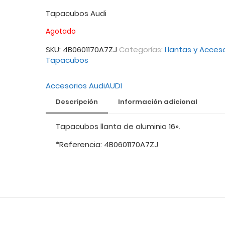
Tapacubos Audi
Agotado
SKU:
4B0601170A7ZJ
Categorías:
Llantas y Acces
Tapacubos
Accesorios Audi
AUDI
Descripción
Información adicional
Tapacubos llanta de aluminio 16».
*Referencia: 4B0601170A7ZJ