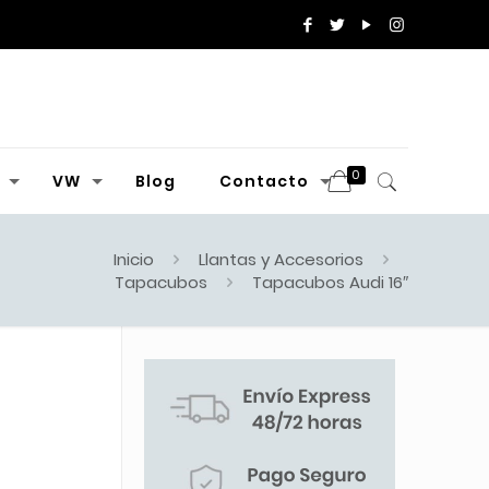
0
VW
Blog
Contacto
Inicio
Llantas y Accesorios
Tapacubos
Tapacubos Audi 16″