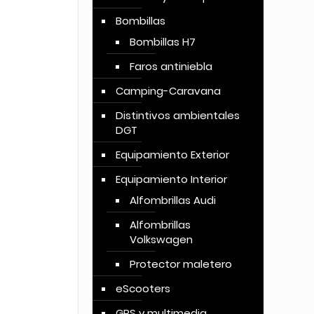
Bombillas
Bombillas H7
Faros antiniebla
Camping-Caravana
Distintivos ambientales
DGT
Equipamiento Exterior
Equipamiento Interior
Alfombrillas Audi
Alfombrillas
Volkswagen
Protector maletero
eScooters
GPS y multimedia