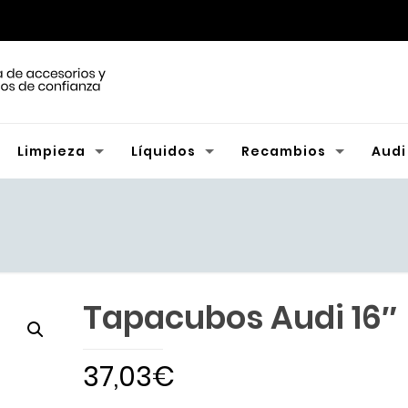
Limpieza
Líquidos
Recambios
Audi
Tapacubos Audi 16″
37,03
€