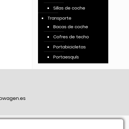
Sillas de coche
Transporte
Bacas de coche
Cofres de techo
Portabicicletas
Portaesquís
owagen.es
ook