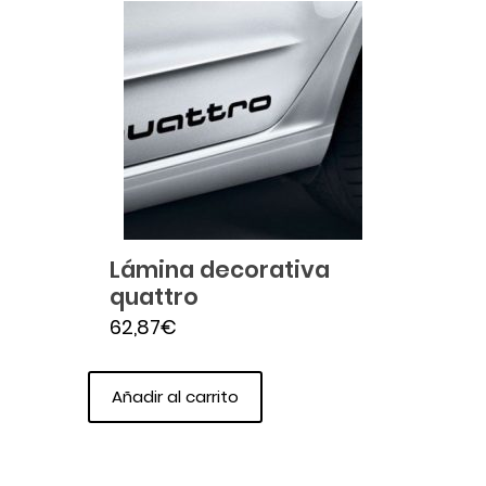
Lámina decorativa
quattro
62,87
€
Añadir al carrito