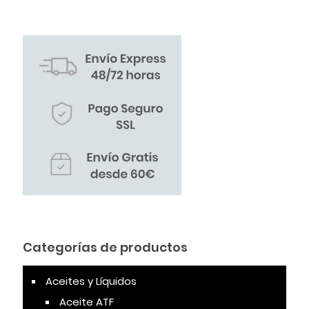
Categorías de productos
Aceites y Líquidos
Aceite ATF