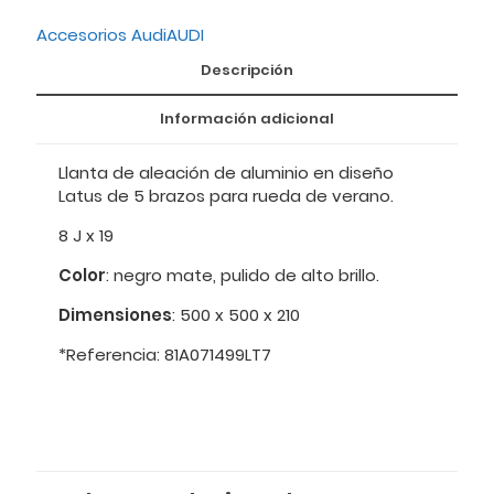
Accesorios Audi
AUDI
Descripción
Información adicional
Llanta de aleación de aluminio en diseño
Latus de 5 brazos para rueda de verano.
8 J x 19
Color
: negro mate, pulido de alto brillo.
Dimensiones
: 500 x 500 x 210
*Referencia: 81A071499LT7