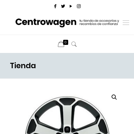
0
Tienda