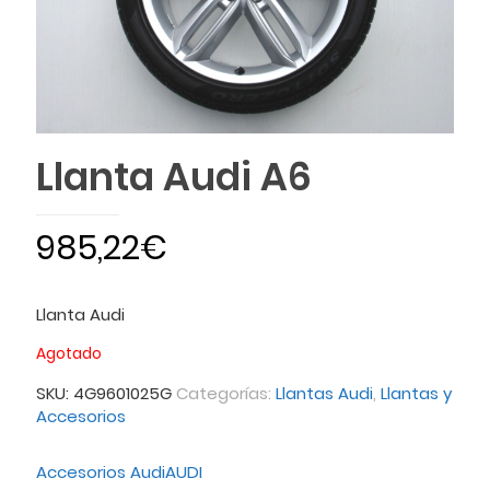
Llanta Audi A6
985,22
€
Llanta Audi
Agotado
SKU:
4G9601025G
Categorías:
Llantas Audi
,
Llantas y
Accesorios
Accesorios Audi
AUDI