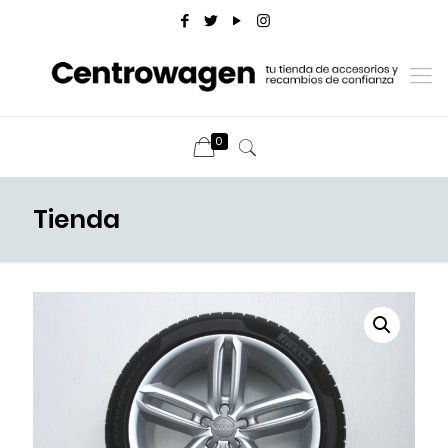
0
Tienda