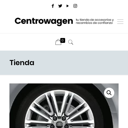
0
Tienda