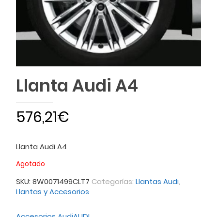
Llanta Audi A4
576,21
€
Llanta Audi A4
Agotado
SKU:
8W0071499CLT7
Categorías:
Llantas Audi
,
Llantas y Accesorios
Accesorios Audi
AUDI