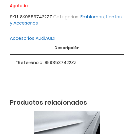
Agotado
SKU:
8K98537422ZZ
Categorías:
Emblemas
,
Llantas
y Accesorios
Accesorios Audi
AUDI
Descripción
*Referencia: 8K98537422ZZ
Productos relacionados