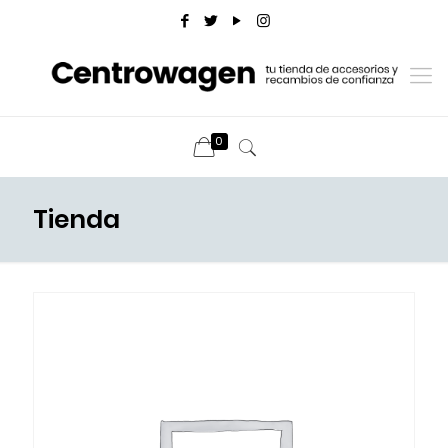
0
Tienda