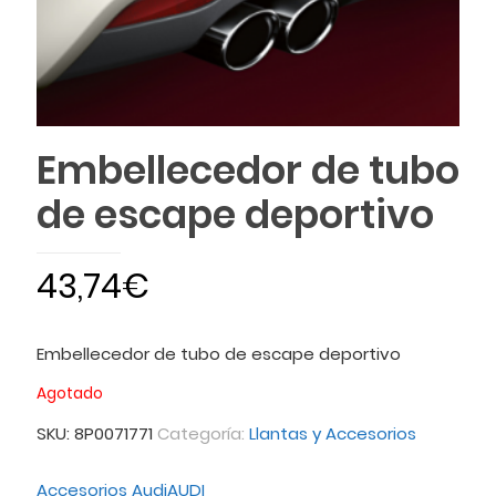
Embellecedor de tubo
de escape deportivo
43,74
€
Embellecedor de tubo de escape deportivo
Agotado
SKU:
8P0071771
Categoría:
Llantas y Accesorios
Accesorios Audi
AUDI