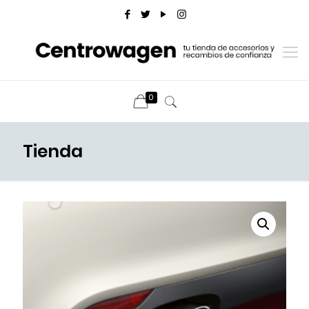
0
Tienda