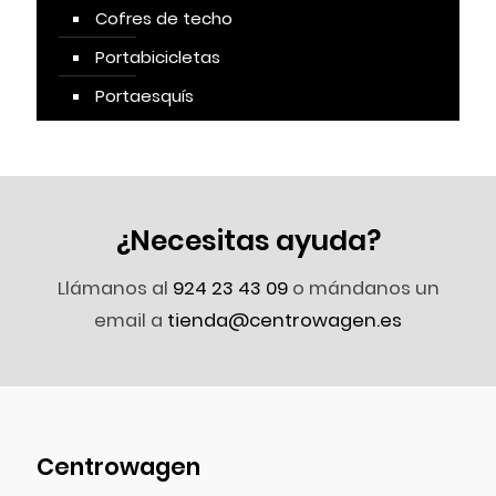
Cofres de techo
Portabicicletas
Portaesquís
¿Necesitas ayuda?
Llámanos al
924 23 43 09
o mándanos un
email a
tienda@centrowagen.es
Centrowagen