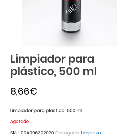
Limpiador para
plástico, 500 ml
8,66
€
Limpiador para plástico, 500 ml
Agotado
SKU:
00A096302020
Categoría:
Limpieza