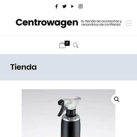
0
Tienda