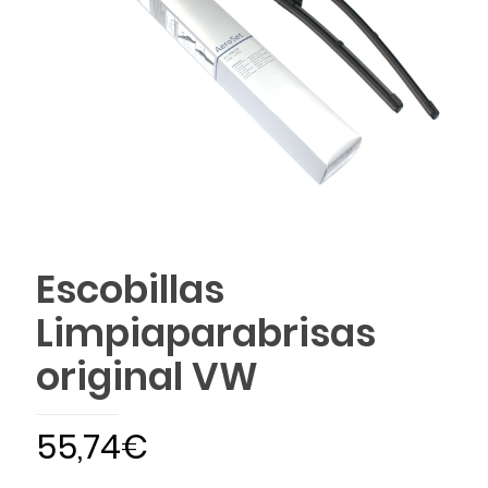
Escobillas
Limpiaparabrisas
original VW
55,74
€