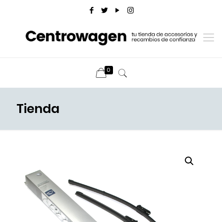
0
Tienda