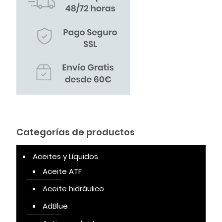
Categorías de productos
Aceites y Líquidos
Aceite ATF
Aceite hidráulico
AdBlue