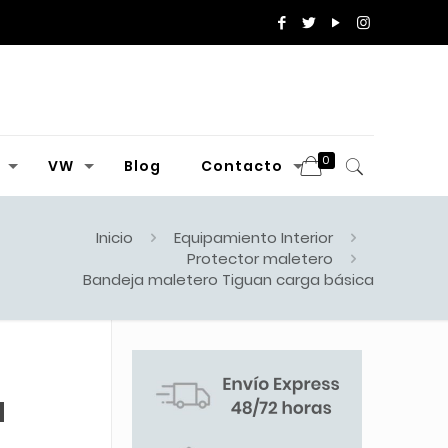
0
VW
Blog
Contacto
Inicio
Equipamiento Interior
Protector maletero
Bandeja maletero Tiguan carga básica
a