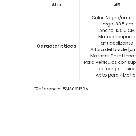
Alto
45
Color: Negro/antrac
Largo: 83,5 cm
Ancho: 105,5 CM
Material superior
antideslizante
Características
Altura del borde [cm
Material: Polietileno 
Para vehículos con sup
de carga básica
Apto para 4Motio
*Referencia: 5NA061160A