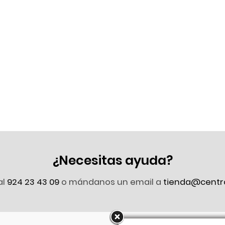
¿Necesitas ayuda?
al
924 23 43 09
o mándanos un email a
tienda@centr