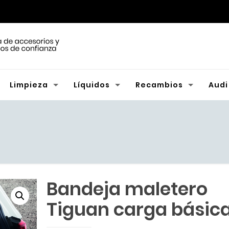
Limpieza
Líquidos
Recambios
Audi
Bandeja maletero
Tiguan carga básic