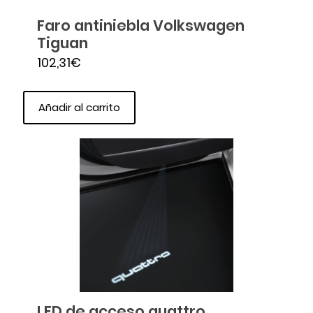
Faro antiniebla Volkswagen
Tiguan
102,31
€
Añadir al carrito
LED de acceso quattro