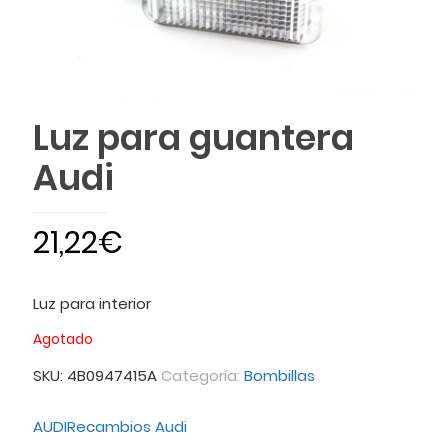
Luz para guantera
Audi
21,22
€
Luz para interior
Agotado
SKU:
4B0947415A
Categoría:
Bombillas
AUDI
Recambios Audi