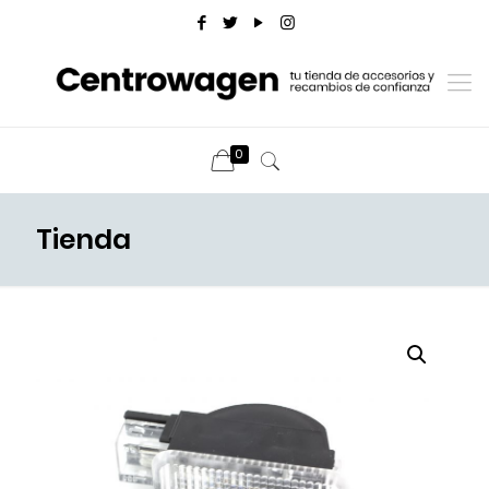
0
Tienda