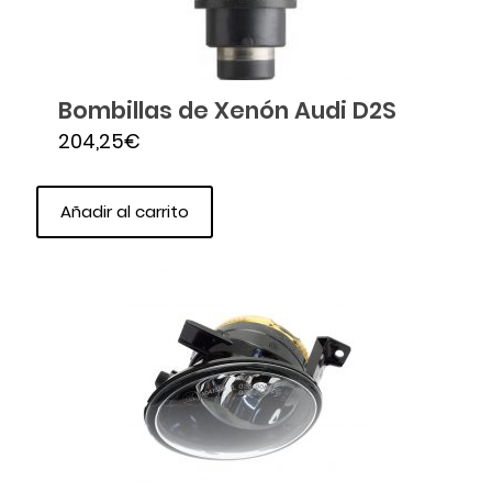
Bombillas de Xenón Audi D2S
204,25
€
Añadir al carrito