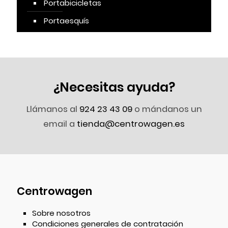
Portabicicletas
Portaesquís
¿Necesitas ayuda?
Llámanos al
924 23 43 09
o mándanos un
email a
tienda@centrowagen.es
Centrowagen
Sobre nosotros
Condiciones generales de contratación