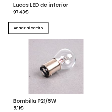
Luces LED de interior
97,43
€
Añadir al carrito
Bombilla P21/5W
5,11
€