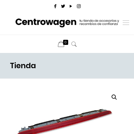
0
Tienda