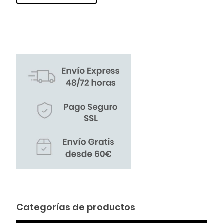
Categorías de productos