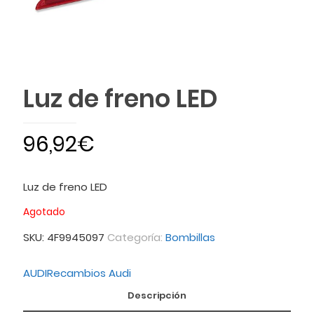
Luz de freno LED
96,92
€
Luz de freno LED
Agotado
SKU:
4F9945097
Categoría:
Bombillas
AUDI
Recambios Audi
Descripción