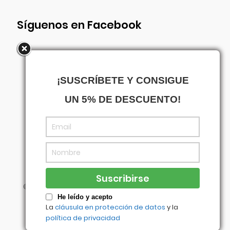
Síguenos en Facebook
¡SUSCRÍBETE Y CONSIGUE
UN 5% DE DESCUENTO!
©
Centrowagen
- Diseñado con
por
Agencia
Visual
He leído y acepto
La
cláusula en protección de datos
y la
política de privacidad