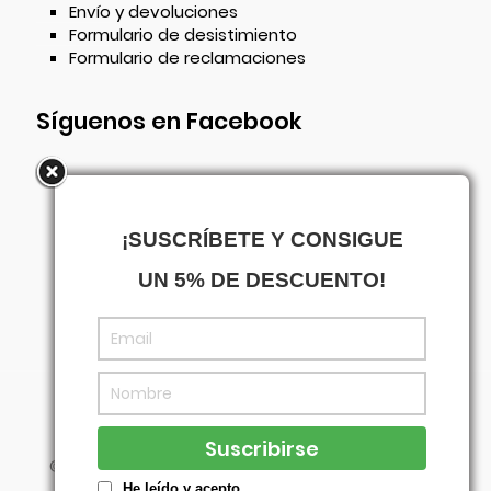
Envío y devoluciones
Formulario de desistimiento
Formulario de reclamaciones
Síguenos en Facebook
¡SUSCRÍBETE Y CONSIGUE
UN 5% DE DESCUENTO!
©
Centrowagen
- Diseñado con
por
Agencia
Visual
He leído y acepto