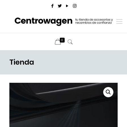
0
Tienda