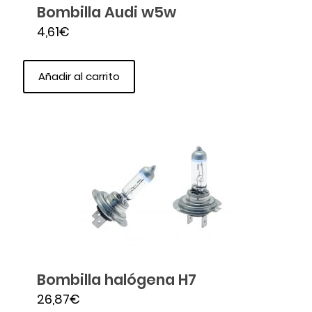
Bombilla Audi w5w
4,61
€
Añadir al carrito
Bombilla halógena H7
26,87
€