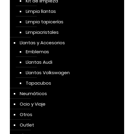
Kit de limpieza
Limpia llantas
Limpia tapicerías
Limpiacristales
Llantas y Accesorios
Emblemas
Llantas Audi
Llantas Volkswagen
Tapacubos
Neumáticos
Ocio y Viaje
Otros
Outlet