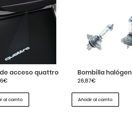
 de acceso quattro
Bombilla halógen
96
€
26,87
€
r al carrito
Añadir al carrito