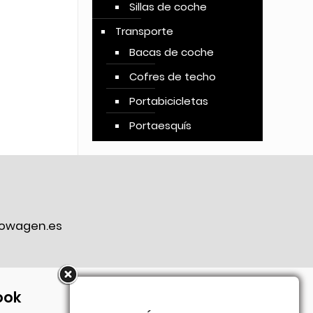
Sillas de coche
Transporte
Bacas de coche
Cofres de techo
Portabicicletas
Portaesquís
owagen.es
ook