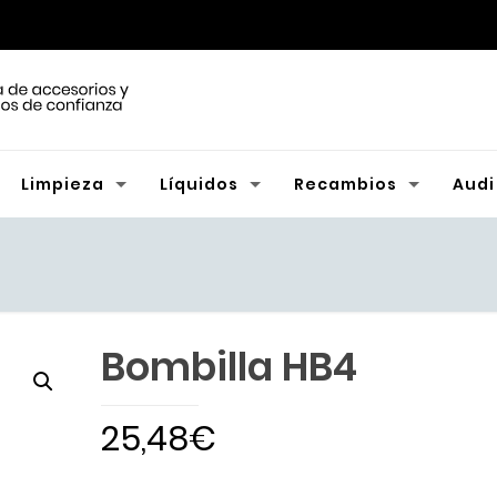
Limpieza
Líquidos
Recambios
Audi
Bombilla HB4
25,48
€