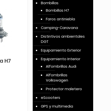
Bombillas
Bombillas H7
Faros antiniebla
Camping-Caravana
Distintivos ambientales
DGT
Equipamiento Exterior
Equipamiento Interior
a H7
Alfombrillas Audi
Alfombrillas
Volkswagen
Protector maletero
eScooters
GPS y multimedia