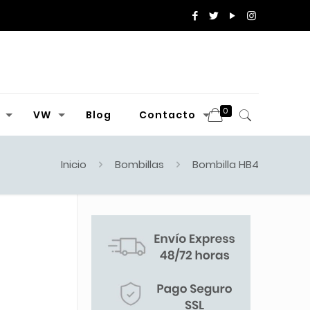
0
VW
Blog
Contacto
Inicio
Bombillas
Bombilla HB4