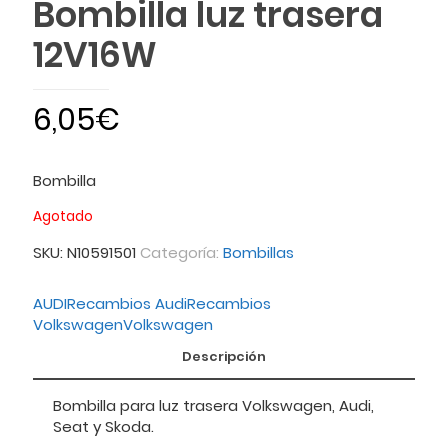
Bombilla luz trasera
12V16W
6,05
€
Bombilla
Agotado
SKU:
N10591501
Categoría:
Bombillas
AUDI
Recambios Audi
Recambios
Volkswagen
Volkswagen
Descripción
Bombilla para luz trasera Volkswagen, Audi,
Seat y Skoda.