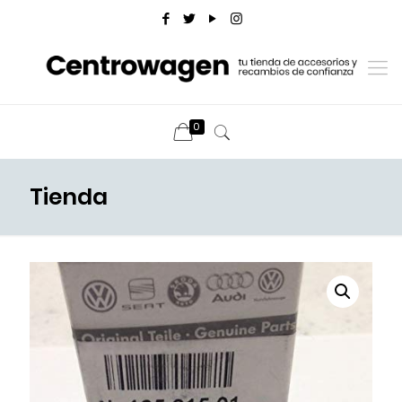
0
Tienda