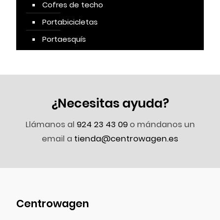
Cofres de techo
Portabicicletas
Portaesquís
¿Necesitas ayuda?
Llámanos al
924 23 43 09
o mándanos un
email a
tienda@centrowagen.es
Centrowagen