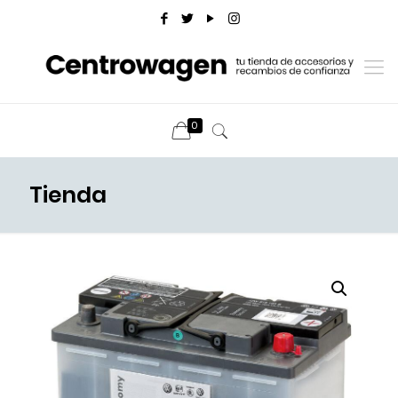
0
Tienda