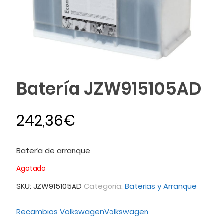
Batería JZW915105AD
242,36
€
Batería de arranque
Agotado
SKU:
JZW915105AD
Categoría:
Baterías y Arranque
Recambios Volkswagen
Volkswagen