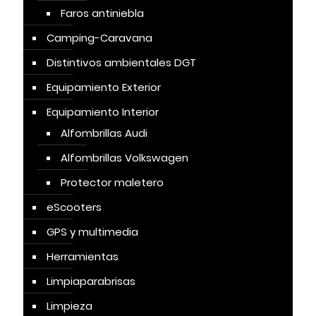
Faros antiniebla
Camping-Caravana
Distintivos ambientales DGT
Equipamiento Exterior
Equipamiento Interior
Alfombrillas Audi
Alfombrillas Volkswagen
Protector maletero
eScooters
GPS y multimedia
Herramientas
Limpiaparabrisas
Limpieza